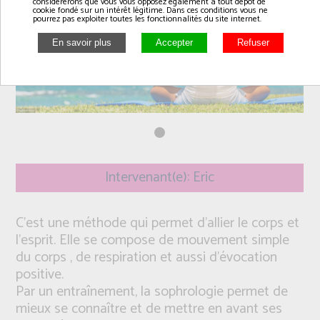
considérerons que vous vous opposez également à tout dépôt de
cookie fondé sur un intérêt légitime. Dans ces conditions vous ne
pourrez pas exploiter toutes les fonctionnalités du site internet.
Intervenant(e): Eric
C'est une méthode qui permet d'allier le corps et
l'esprit. Elle se compose de mouvement simple
du corps , de respiration et aussi d'évocation
positive.
Par un entraînement, la sophrologie permet de
mieux se connaître et de mettre en avant ses