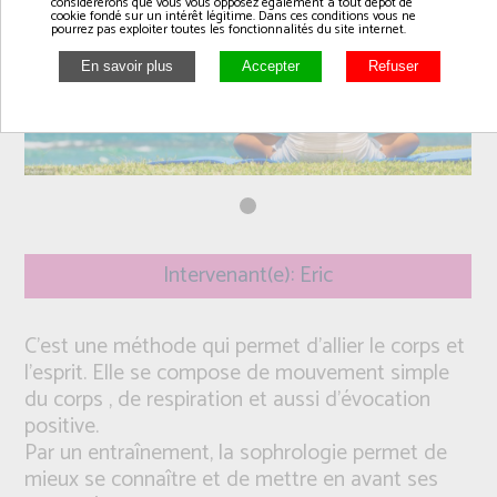
considérerons que vous vous opposez également à tout dépôt de
cookie fondé sur un intérêt légitime. Dans ces conditions vous ne
pourrez pas exploiter toutes les fonctionnalités du site internet.
Intervenant(e): Eric
C'est une méthode qui permet d'allier le corps et
l'esprit. Elle se compose de mouvement simple
du corps , de respiration et aussi d'évocation
positive.
Par un entraînement, la sophrologie permet de
mieux se connaître et de mettre en avant ses