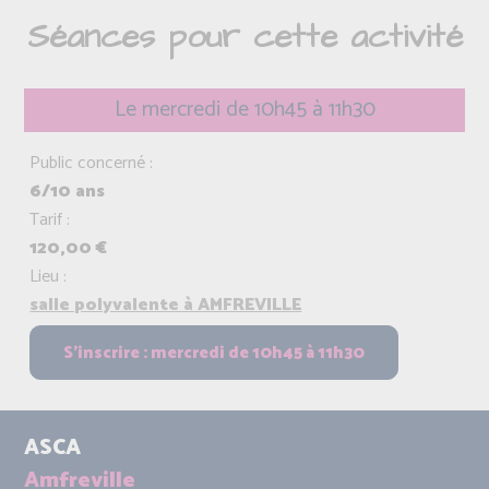
Séances pour cette activité
Le mercredi de 10h45 à 11h30
Public concerné :
6/10 ans
Tarif :
120,00 €
Lieu :
salle polyvalente à AMFREVILLE
ASCA
Amfreville