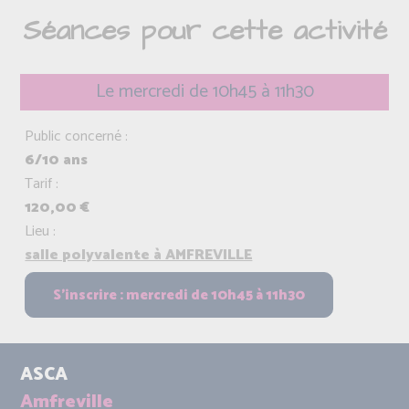
Séances pour cette activité
Le mercredi de 10h45 à 11h30
Public concerné :
6/10 ans
Tarif :
120,00 €
Lieu :
salle polyvalente à AMFREVILLE
ASCA
Amfreville