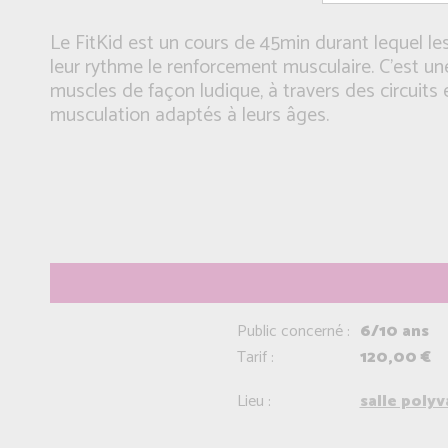
Le FitKid est un cours de 45min durant lequel l
leur rythme le renforcement musculaire. C’est u
muscles de façon ludique, à travers des circuits 
musculation adaptés à leurs âges.
Public concerné :
6/10 ans
Tarif :
120,00 €
Lieu :
salle poly