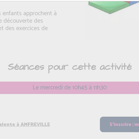
es enfants approchent à
ne découverte des
et des exercices de
Séances pour cette activité
Le mercredi de 10h45 à 11h30
valente à AMFREVILLE