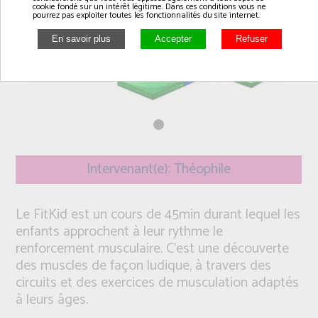
cookie fondé sur un intérêt légitime. Dans ces conditions vous ne
pourrez pas exploiter toutes les fonctionnalités du site internet.
Intervenant(e): Théophile
Le FitKid est un cours de 45min durant lequel les
enfants approchent à leur rythme le
renforcement musculaire. C’est une découverte
des muscles de façon ludique, à travers des
circuits et des exercices de musculation adaptés
à leurs âges.