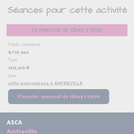
Séances pour cette activité
Le mercredi de 10h45 à 11h30
Public concerné :
6/10 ans
Tarif :
120,00 €
Lieu :
salle polyvalente à AMFREVILLE
ASCA
Amfreville