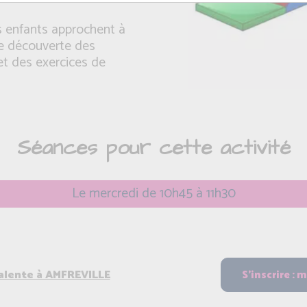
es enfants approchent à
ne découverte des
et des exercices de
Séances pour cette activité
Le mercredi de 10h45 à 11h30
valente à AMFREVILLE