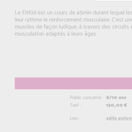
Le FitKid est un cours de 45min durant lequel l
leur rythme le renforcement musculaire. C’est u
muscles de façon ludique, à travers des circuits 
musculation adaptés à leurs âges.
Public concerné :
6/10 ans
Tarif :
120,00 €
Lieu :
salle poly