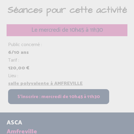
Séances pour cette activité
Le mercredi de 10h45 à 11h30
Public concerné :
6/10 ans
Tarif :
120,00 €
Lieu :
salle polyvalente à AMFREVILLE
ASCA
Amfreville