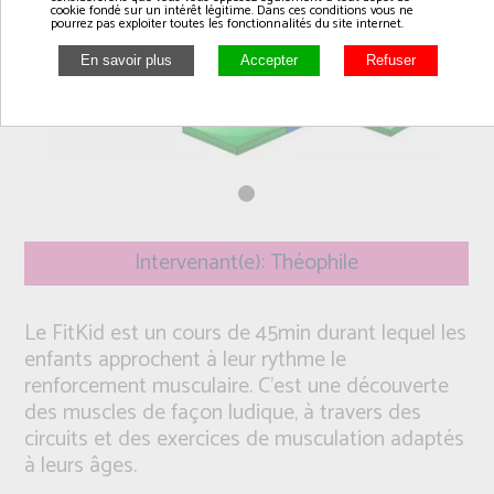
cookie fondé sur un intérêt légitime. Dans ces conditions vous ne
pourrez pas exploiter toutes les fonctionnalités du site internet.
Intervenant(e): Théophile
Le FitKid est un cours de 45min durant lequel les
enfants approchent à leur rythme le
renforcement musculaire. C’est une découverte
des muscles de façon ludique, à travers des
circuits et des exercices de musculation adaptés
à leurs âges.