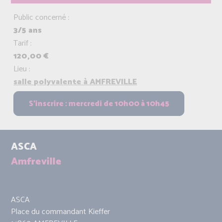
Public concerné :
3/5 ans
Tarif :
120,00 €
Lieu :
salle polyvalente à AMFREVILLE
ASCA
Amfreville
ASCA
Place du commandant Kieffer