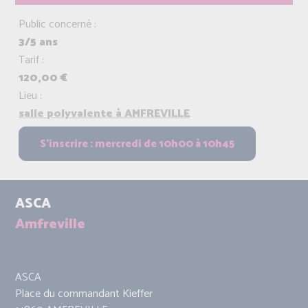
Public concerné :
3/5 ans
Tarif :
120,00 €
Lieu :
salle polyvalente à AMFREVILLE
ASCA
Amfreville
ASCA
Place du commandant Kieffer