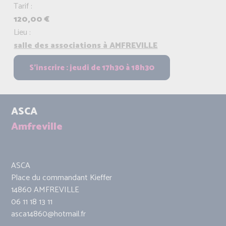
Tarif :
120,00 €
Lieu :
salle des associations à AMFREVILLE
ASCA
Amfreville
ASCA
Place du commandant Kieffer
14860 AMFREVILLE
06 11 18 13 11
asca14860@hotmail.fr