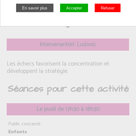
Intervenant(e): Ludovic
Les échecs favorisent la concentration et
développent la stratégie.
Séances pour cette activité
Le jeudi de 17h30 à 18h30
Public concerné :
Enfants