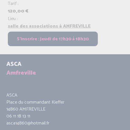
Tarif :
120,00 €
Lieu :
salle des associations à AMFREVILLE
ASCA
Amfreville
ASCA
Place du commandant Kieffer
14860 AMFREVILLE
06 11 18 13 11
asca14860@hotmail.fr