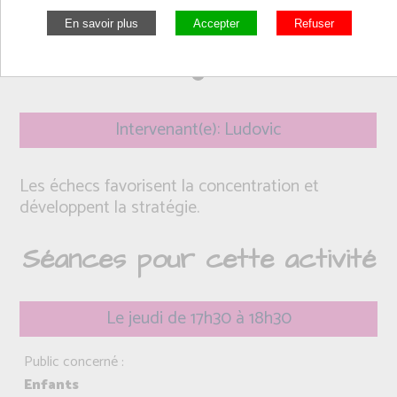
Intervenant(e): Ludovic
Les échecs favorisent la concentration et
développent la stratégie.
Séances pour cette activité
Le jeudi de 17h30 à 18h30
Public concerné :
Enfants