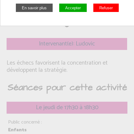
Intervenant(e): Ludovic
Les échecs favorisent la concentration et
développent la stratégie.
Séances pour cette activité
Le jeudi de 17h30 à 18h30
Public concerné :
Enfants