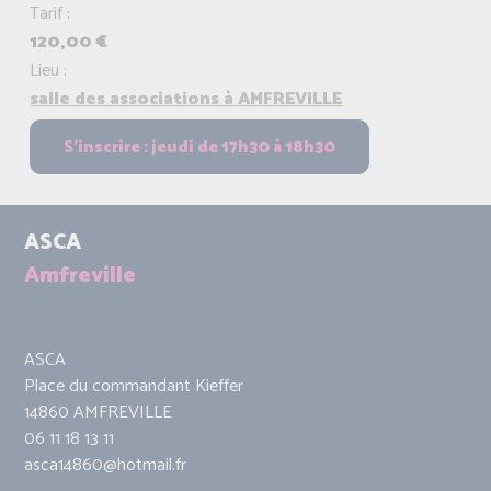
Tarif :
120,00 €
Lieu :
salle des associations à AMFREVILLE
ASCA
Amfreville
ASCA
Place du commandant Kieffer
14860 AMFREVILLE
06 11 18 13 11
asca14860@hotmail.fr