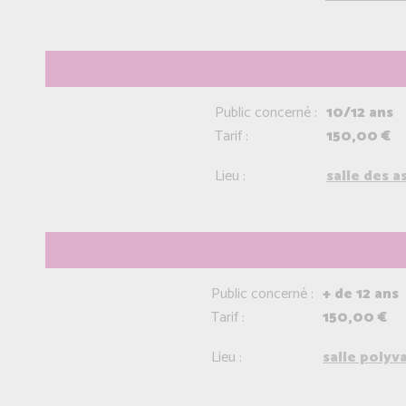
Public concerné :
10/12 ans
Tarif :
150,00 €
Lieu :
salle des 
Public concerné :
+ de 12 ans
Tarif :
150,00 €
Lieu :
salle polyv