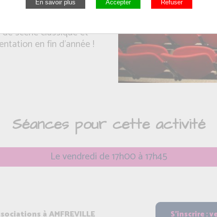
ons et d'expressions,
 de scène classique et
entation en fin d'année !
Séances pour cette activité
Le vendredi de 17h00 à 17h45
associations à AMFREVILLE