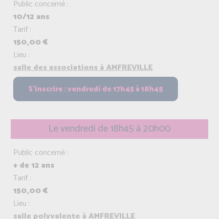
Public concerné :
10/12 ans
Tarif :
150,00 €
Lieu :
salle des associations à AMFREVILLE
Le vendredi de 18h45 à 20h00
Public concerné :
+ de 12 ans
Tarif :
150,00 €
Lieu :
salle polyvalente à AMFREVILLE