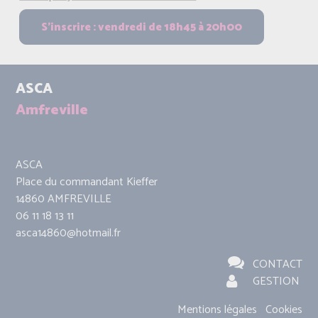
ASCA
Amfreville
ASCA
Place du commandant Kieffer
14860 AMFREVILLE
06 11 18 13 11
asca14860@hotmail.fr
CONTACT
GESTION
Mentions légales
Cookies