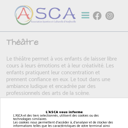
Théâtre
Le théâtre permet à vos enfants de laisser libre
cours à leurs émotions et à leur créativité. Les
enfants pratiquent leur concentration et
prennent confiance en eux. Le tout dans une
ambiance ludique et encadrée par des
professionnels des arts de la scène.
L'ASCA vous informe
L'ASCA et des tiers selectionnés, utilisent des cookies ou des
technologies similaires.
Les cookies nous permettent d'accéder à, d'analyser et de stocker des
informations telles que les caractéristiques de votre terminal ainsi