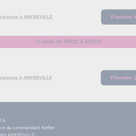
yvalente à AMFREVILLE
Le jeudi de 18h30 à 20h00
yvalente à AMFREVILLE
CA
ace du commandant Kieffer
860 AMFREVILLE