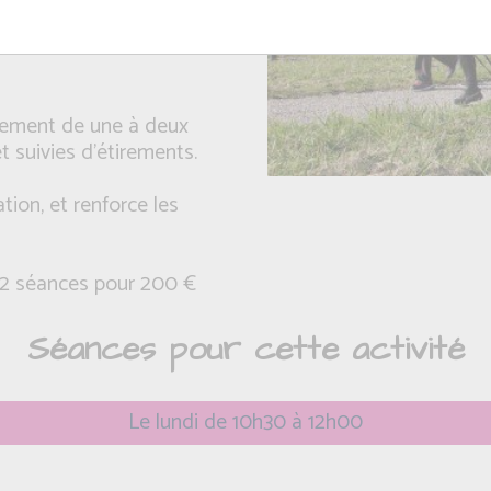
ifférente de la marche
lement de une à deux
 suivies d'étirements.
tion, et renforce les
2 séances pour 200 €
Séances pour cette activité
Le lundi de 10h30 à 12h00