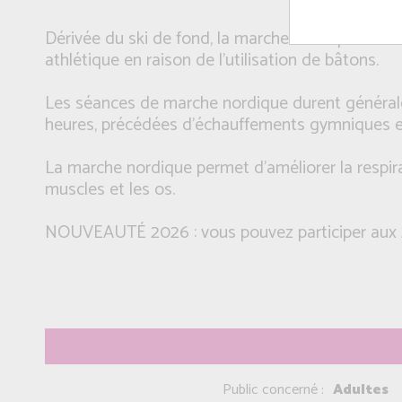
Dérivée du ski de fond, la marche nordique est d
athlétique en raison de l'utilisation de bâtons.
Les séances de marche nordique durent généra
heures, précédées d'échauffements gymniques et
La marche nordique permet d'améliorer la respira
muscles et les os.
NOUVEAUTÉ 2026 : vous pouvez participer aux 
Public concerné :
Adultes