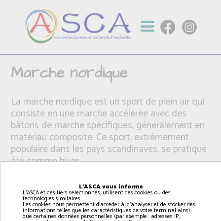
Marche nordique
La marche nordique est un sport de plein air qui
consiste en une marche accélérée avec des
bâtons de marche spécifiques, généralement en
matériau composite. Ce sport, extrêmement
populaire dans les pays scandinaves, se pratique
été comme hiver.
L'ASCA vous informe
L'ASCA et des tiers selectionnés, utilisent des cookies ou des
technologies similaires.
Les cookies nous permettent d'accéder à, d'analyser et de stocker des
informations telles que les caractéristiques de votre terminal ainsi
que certaines données personnelles (par exemple : adresses IP,