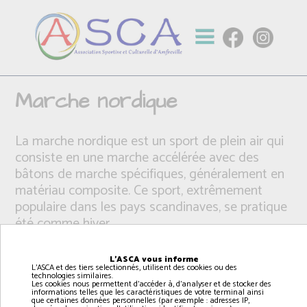
Marche nordique
La marche nordique est un sport de plein air qui
consiste en une marche accélérée avec des
bâtons de marche spécifiques, généralement en
matériau composite. Ce sport, extrêmement
populaire dans les pays scandinaves, se pratique
été comme hiver.
L'ASCA vous informe
L'ASCA et des tiers selectionnés, utilisent des cookies ou des
technologies similaires.
Les cookies nous permettent d'accéder à, d'analyser et de stocker des
informations telles que les caractéristiques de votre terminal ainsi
que certaines données personnelles (par exemple : adresses IP,