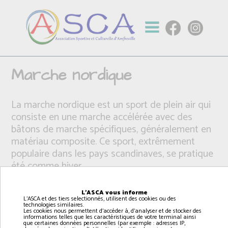
Marche nordique
La marche nordique est un sport de plein air qui
consiste en une marche accélérée avec des
bâtons de marche spécifiques, généralement en
matériau composite. Ce sport, extrêmement
populaire dans les pays scandinaves, se pratique
été comme hiver.
L'ASCA vous informe
L'ASCA et des tiers selectionnés, utilisent des cookies ou des
technologies similaires.
Les cookies nous permettent d'accéder à, d'analyser et de stocker des
informations telles que les caractéristiques de votre terminal ainsi
que certaines données personnelles (par exemple : adresses IP,