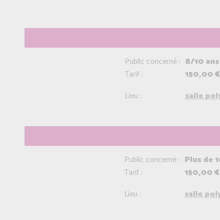
Public concerné :
8/10 ans
Tarif :
150,00 €
Lieu :
salle po
Public concerné :
Plus de 1
Tarif :
150,00 €
Lieu :
salle po