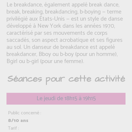
Le breakdance, également appelé break dance,
break, breaking, breakdancing, b-boying — terme
privilégié aux États-Unis — est un style de danse
développé à New York dans les années 1970,
caractérisé par ses mouvements de corps
saccadés, son aspect acrobatique et ses figures
au sol. Un danseur de breakdance est appelé
breakdancer, Bboy ou b-boy (pour un homme),
Bgirl ou b-girl (pour une femme).
Séances pour cette activité
Le jeudi de 18h15 à 19h15
Public concerné :
8/10 ans
Tarif :