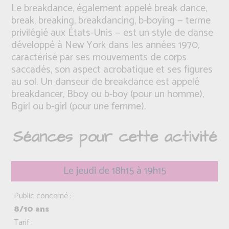
Le breakdance, également appelé break dance,
break, breaking, breakdancing, b-boying — terme
privilégié aux États-Unis — est un style de danse
développé à New York dans les années 1970,
caractérisé par ses mouvements de corps
saccadés, son aspect acrobatique et ses figures
au sol. Un danseur de breakdance est appelé
breakdancer, Bboy ou b-boy (pour un homme),
Bgirl ou b-girl (pour une femme).
Séances pour cette activité
Le jeudi de 18h15 à 19h15
Public concerné :
8/10 ans
Tarif :