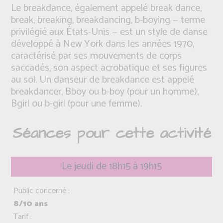
Le breakdance, également appelé break dance,
break, breaking, breakdancing, b-boying — terme
privilégié aux États-Unis — est un style de danse
développé à New York dans les années 1970,
caractérisé par ses mouvements de corps
saccadés, son aspect acrobatique et ses figures
au sol. Un danseur de breakdance est appelé
breakdancer, Bboy ou b-boy (pour un homme),
Bgirl ou b-girl (pour une femme).
Séances pour cette activité
Le jeudi de 18h15 à 19h15
Public concerné :
8/10 ans
Tarif :