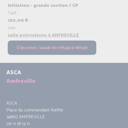
Initiation - grande section / CP
Tarif :
130,00 €
Lieu :
salle polyvalente à AMFREVILLE
ASCA
Amfreville
ASCA
Place du commandant Kieffer
14860 AMFREVILLE
06 11 18 13 11