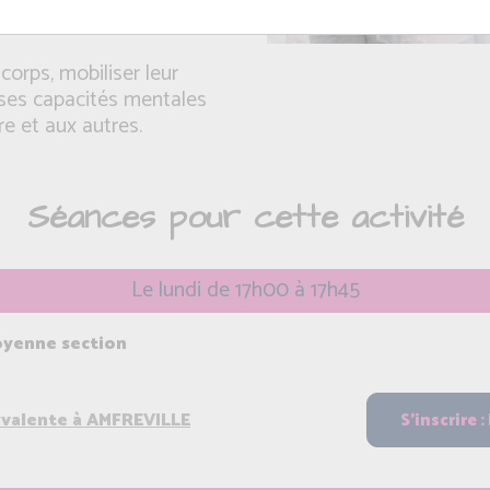
corps, mobiliser leur
 ses capacités mentales
re et aux autres.
Séances pour cette activité
Le lundi de 17h00 à 17h45
oyenne section
yvalente à AMFREVILLE