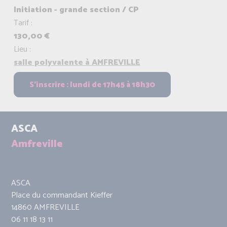
Initiation - grande section / CP
Tarif :
130,00 €
Lieu :
salle polyvalente à AMFREVILLE
ASCA
Amfreville
ASCA
Place du commandant Kieffer
14860 AMFREVILLE
06 11 18 13 11