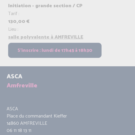
Initiation - grande section / CP
Tarif :
130,00 €
Lieu :
salle polyvalente à AMFREVILLE
ASCA
Amfreville
ASCA
Place du commandant Kieffer
14860 AMFREVILLE
06 11 18 13 11