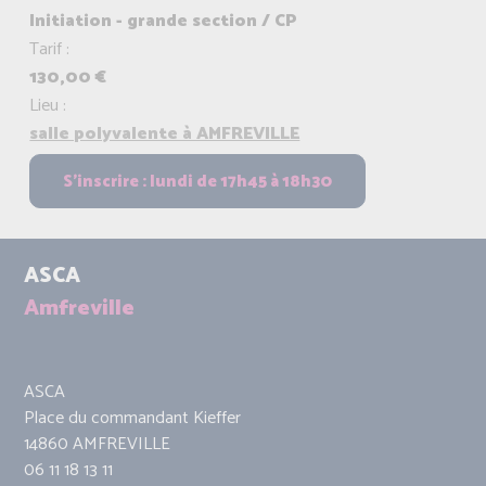
Initiation - grande section / CP
Tarif :
130,00 €
Lieu :
salle polyvalente à AMFREVILLE
ASCA
Amfreville
ASCA
Place du commandant Kieffer
14860 AMFREVILLE
06 11 18 13 11