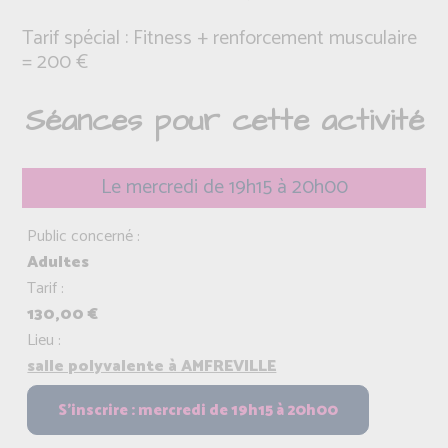
Tarif spécial : Fitness + renforcement musculaire
= 200 €
Séances pour cette activité
Le mercredi de 19h15 à 20h00
Public concerné :
Adultes
Tarif :
130,00 €
Lieu :
salle polyvalente à AMFREVILLE