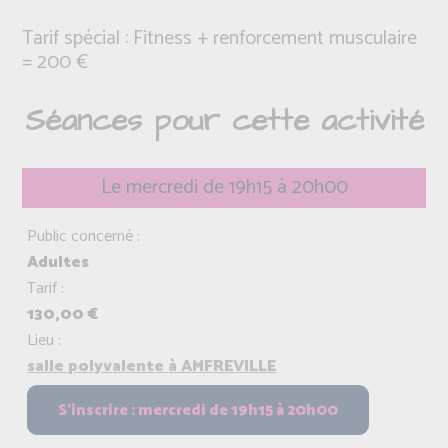
Tarif spécial : Fitness + renforcement musculaire
= 200 €
Séances pour cette activité
Le mercredi de 19h15 à 20h00
Public concerné :
Adultes
Tarif :
130,00 €
Lieu :
salle polyvalente à AMFREVILLE