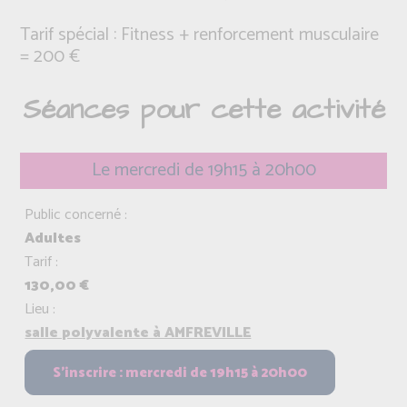
Tarif spécial : Fitness + renforcement musculaire
= 200 €
Séances pour cette activité
Le mercredi de 19h15 à 20h00
Public concerné :
Adultes
Tarif :
130,00 €
Lieu :
salle polyvalente à AMFREVILLE