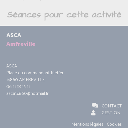
Séances pour cette activité
ASCA
Amfreville
ASCA
Place du commandant Kieffer
14860 AMFREVILLE
06 11 18 13 11
asca14860@hotmail.fr
CONTACT
GESTION
Mentions légales
Cookies