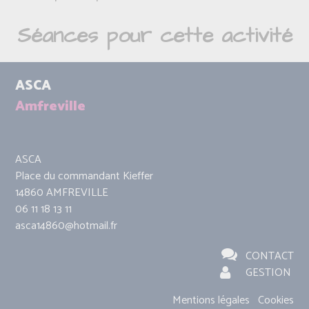
Séances pour cette activité
ASCA
Amfreville
ASCA
Place du commandant Kieffer
14860 AMFREVILLE
06 11 18 13 11
asca14860@hotmail.fr
CONTACT
GESTION
Mentions légales
Cookies