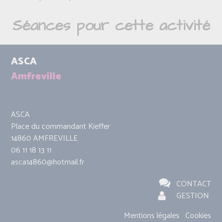
Séances pour cette activité
ASCA
Amfreville
ASCA
Place du commandant Kieffer
14860 AMFREVILLE
06 11 18 13 11
asca14860@hotmail.fr
CONTACT
GESTION
Mentions légales
Cookies