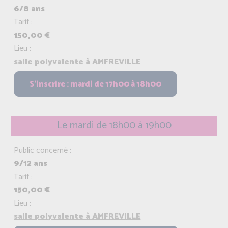
6/8 ans
Tarif :
150,00 €
Lieu :
salle polyvalente à AMFREVILLE
Le mardi de 18h00 à 19h00
Public concerné :
9/12 ans
Tarif :
150,00 €
Lieu :
salle polyvalente à AMFREVILLE