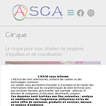
Cirque
Le cirque pour tous. Ateliers de jonglerie,
d'équilibre et de coordination.
L'ASCA vous informe
L'ASCA et des tiers selectionnés, utilisent des cookies ou des
technologies similaires.
Les cookies nous permettent d'accéder à, d'analyser et de stocker des
informations telles que les caractéristiques de votre terminal ainsi
que certaines données personnelles (par exemple : adresses IP,
données de navigation, d'utilisation, identifiants uniques).
Ces données sont traitées aux fins suivantes : analyse
et amélioration de l'expérience utilisateur et/ou de
notre offre de contenus, produits et services, mesure
et analyse d'audience.