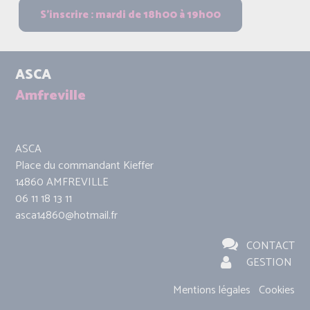
ASCA
Amfreville
ASCA
Place du commandant Kieffer
14860 AMFREVILLE
06 11 18 13 11
asca14860@hotmail.fr
CONTACT
GESTION
Mentions légales
Cookies