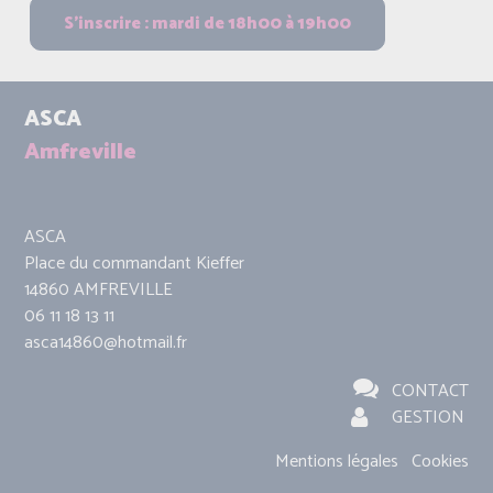
ASCA
Amfreville
ASCA
Place du commandant Kieffer
14860 AMFREVILLE
06 11 18 13 11
asca14860@hotmail.fr
CONTACT
GESTION
Mentions légales
Cookies