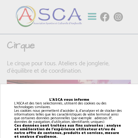
Cirque
Le cirque pour tous. Ateliers de jonglerie,
d'équilibre et de coordination.
L'ASCA vous informe
L'ASCA et des tiers selectionnés, utilisent des cookies ou des
technologies similaires.
Les cookies nous permettent d'accéder à, d'analyser et de stocker des
informations telles que les caractéristiques de votre terminal ainsi
que certaines données personnelles (par exemple : adresses IP,
données de navigation, d'utilisation, identifiants uniques).
Ces données sont traitées aux fins suivantes : analyse
et amélioration de l'expérience utilisateur et/ou de
notre offre de contenus, produits et services, mesure
et analyse d'audience.