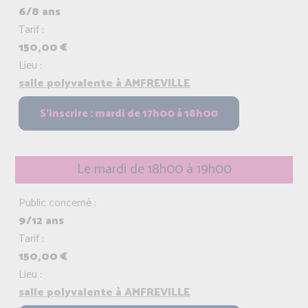
6/8 ans
Tarif :
150,00 €
Lieu :
salle polyvalente à AMFREVILLE
Le mardi de 18h00 à 19h00
Public concerné :
9/12 ans
Tarif :
150,00 €
Lieu :
salle polyvalente à AMFREVILLE