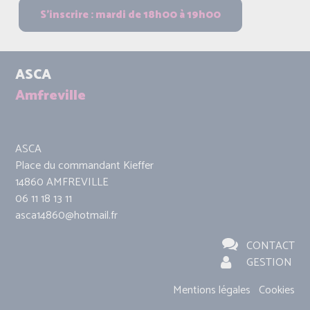
ASCA
Amfreville
ASCA
Place du commandant Kieffer
14860 AMFREVILLE
06 11 18 13 11
asca14860@hotmail.fr
CONTACT
GESTION
Mentions légales
Cookies