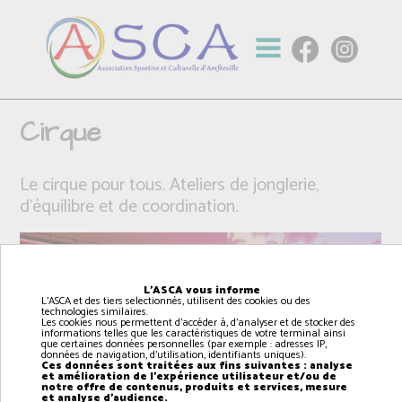
Cirque
Le cirque pour tous. Ateliers de jonglerie,
d'équilibre et de coordination.
L'ASCA vous informe
L'ASCA et des tiers selectionnés, utilisent des cookies ou des
technologies similaires.
Les cookies nous permettent d'accéder à, d'analyser et de stocker des
informations telles que les caractéristiques de votre terminal ainsi
que certaines données personnelles (par exemple : adresses IP,
données de navigation, d'utilisation, identifiants uniques).
Ces données sont traitées aux fins suivantes : analyse
et amélioration de l'expérience utilisateur et/ou de
notre offre de contenus, produits et services, mesure
et analyse d'audience.