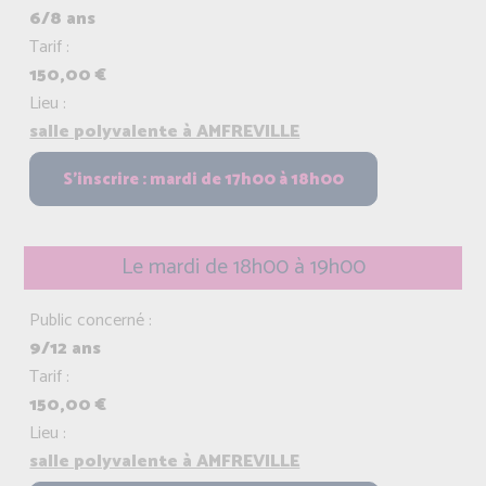
6/8 ans
Tarif :
150,00 €
Lieu :
salle polyvalente à AMFREVILLE
Le mardi de 18h00 à 19h00
Public concerné :
9/12 ans
Tarif :
150,00 €
Lieu :
salle polyvalente à AMFREVILLE