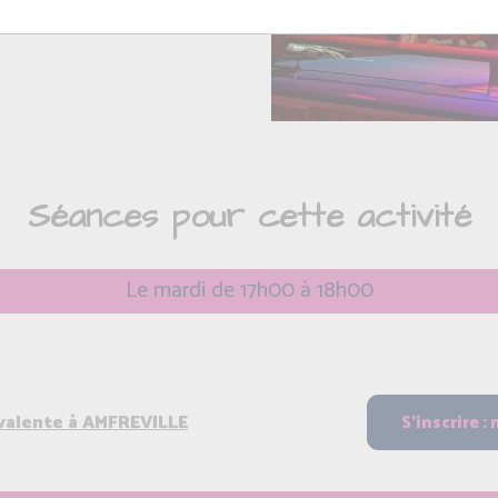
on.
Séances pour cette activité
Le mardi de 17h00 à 18h00
yvalente à AMFREVILLE