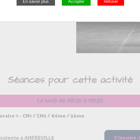
coordonner son corps
oupe. On se retrouve sur
Séances pour cette activité
Le lundi de 18h30 à 19h30
aire 1 - CM1 / CM2 / 6ème / 5ème
yvalente à AMFREVILLE