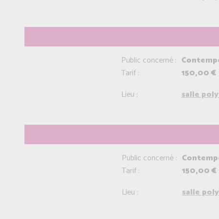
Public concerné :
Contempo
Tarif :
150,00 €
Lieu :
salle pol
Public concerné :
Contempor
Tarif :
150,00 €
Lieu :
salle pol