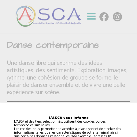
Danse contemporaine
Une danse libre qui exprime des idées
artistiques, des sentiments. Exploration, images,
rythme, une cohésion de groupe se forme, le
plaisir de danser ensemble et de vivre une belle
expérience sur scène.
L'ASCA vous informe
L'ASCA et des tiers selectionnés, utilisent des cookies ou des
technologies similaires.
Les cookies nous permettent d'accéder à, d'analyser et de stocker des
informations telles que les caractéristiques de votre terminal ainsi
que certaines données personnelles (par exemple : adresses IP,