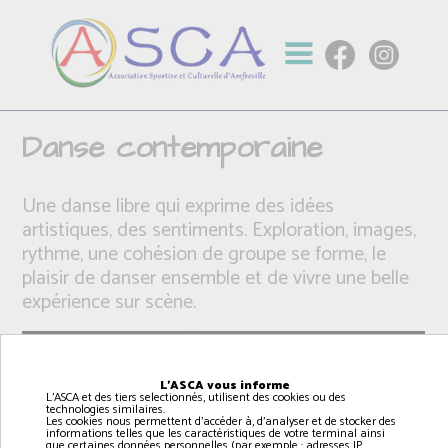
Danse contemporaine
Une danse libre qui exprime des idées
artistiques, des sentiments. Exploration, images,
rythme, une cohésion de groupe se forme, le
plaisir de danser ensemble et de vivre une belle
expérience sur scène.
L'ASCA vous informe
L'ASCA et des tiers selectionnés, utilisent des cookies ou des
technologies similaires.
Les cookies nous permettent d'accéder à, d'analyser et de stocker des
informations telles que les caractéristiques de votre terminal ainsi
que certaines données personnelles (par exemple : adresses IP,