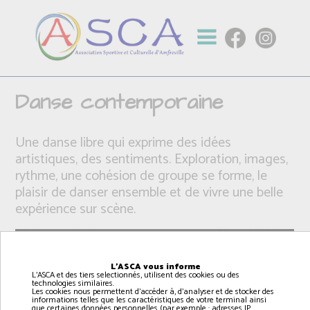
Danse contemporaine
Une danse libre qui exprime des idées
artistiques, des sentiments. Exploration, images,
rythme, une cohésion de groupe se forme, le
plaisir de danser ensemble et de vivre une belle
expérience sur scène.
L'ASCA vous informe
L'ASCA et des tiers selectionnés, utilisent des cookies ou des
technologies similaires.
Les cookies nous permettent d'accéder à, d'analyser et de stocker des
informations telles que les caractéristiques de votre terminal ainsi
que certaines données personnelles (par exemple : adresses IP,