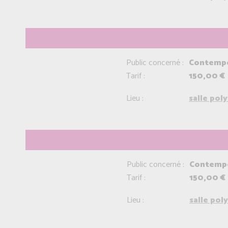
Public concerné :
Contempo
Tarif :
150,00 €
Lieu :
salle pol
Public concerné :
Contempor
Tarif :
150,00 €
Lieu :
salle pol