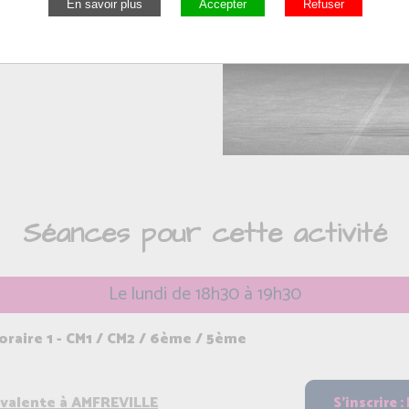
coordonner son corps
oupe. On se retrouve sur
Séances pour cette activité
Le lundi de 18h30 à 19h30
aire 1 - CM1 / CM2 / 6ème / 5ème
yvalente à AMFREVILLE