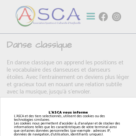
Danse classique
En danse classique on apprend les positions et
le vocabulaire des danseuses et danseurs
étoiles. Avec l'entrainement on deviens plus léger
et gracieux tout en nouant une relation subtile
avec la musique, jusqu'à s'envoler.
L'ASCA vous informe
L'ASCA et des tiers selectionnés, utilisent des cookies ou des
technologies similaires.
Les cookies nous permettent d'accéder à, d'analyser et de stocker des
informations telles que les caractéristiques de votre terminal ainsi
que certaines données personnelles (par exemple : adresses IP,
données de navigation, d'utilisation, identifiants uniques).