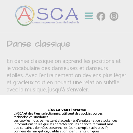
Danse classique
En danse classique on apprend les positions et
le vocabulaire des danseuses et danseurs
étoiles. Avec l'entrainement on deviens plus léger
et gracieux tout en nouant une relation subtile
avec la musique, jusqu'à s'envoler.
L'ASCA vous informe
L'ASCA et des tiers selectionnés, utilisent des cookies ou des
technologies similaires.
Les cookies nous permettent d'accéder à, d'analyser et de stocker des
informations telles que les caractéristiques de votre terminal ainsi
que certaines données personnelles (par exemple : adresses IP,
données de navigation, d'utilisation, identifiants uniques).