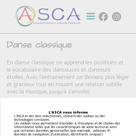
Danse classique
En danse classique on apprend les positions et
le vocabulaire des danseuses et danseurs
étoiles. Avec l'entrainement on deviens plus léger
et gracieux tout en nouant une relation subtile
avec la musique, jusqu'à s'envoler.
L'ASCA vous informe
L'ASCA et des tiers selectionnés, utilisent des cookies ou des
technologies similaires.
Les cookies nous permettent d'accéder à, d'analyser et de stocker des
informations telles que les caractéristiques de votre terminal ainsi
que certaines données personnelles (par exemple : adresses IP,
données de navigation, d'utilisation, identifiants uniques).