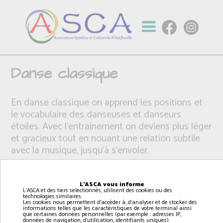
Danse classique
En danse classique on apprend les positions et
le vocabulaire des danseuses et danseurs
étoiles. Avec l'entrainement on deviens plus léger
et gracieux tout en nouant une relation subtile
avec la musique, jusqu'à s'envoler.
L'ASCA vous informe
L'ASCA et des tiers selectionnés, utilisent des cookies ou des
technologies similaires.
Les cookies nous permettent d'accéder à, d'analyser et de stocker des
informations telles que les caractéristiques de votre terminal ainsi
que certaines données personnelles (par exemple : adresses IP,
données de navigation, d'utilisation, identifiants uniques).