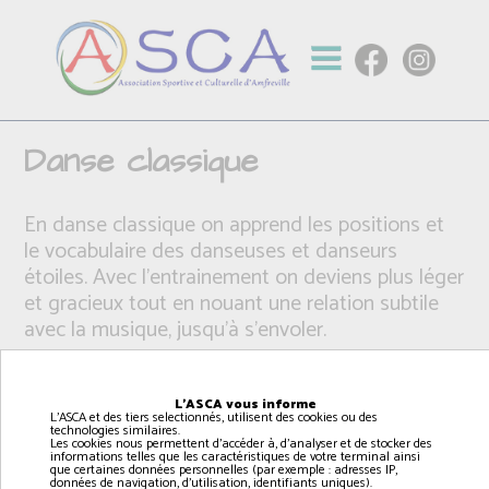
Danse classique
En danse classique on apprend les positions et
le vocabulaire des danseuses et danseurs
étoiles. Avec l'entrainement on deviens plus léger
et gracieux tout en nouant une relation subtile
avec la musique, jusqu'à s'envoler.
L'ASCA vous informe
L'ASCA et des tiers selectionnés, utilisent des cookies ou des
technologies similaires.
Les cookies nous permettent d'accéder à, d'analyser et de stocker des
informations telles que les caractéristiques de votre terminal ainsi
que certaines données personnelles (par exemple : adresses IP,
données de navigation, d'utilisation, identifiants uniques).