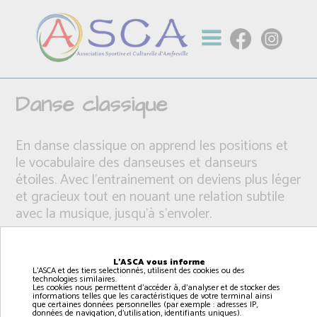
Danse classique
En danse classique on apprend les positions et
le vocabulaire des danseuses et danseurs
étoiles. Avec l'entrainement on deviens plus léger
et gracieux tout en nouant une relation subtile
avec la musique, jusqu'à s'envoler.
L'ASCA vous informe
L'ASCA et des tiers selectionnés, utilisent des cookies ou des
technologies similaires.
Les cookies nous permettent d'accéder à, d'analyser et de stocker des
informations telles que les caractéristiques de votre terminal ainsi
que certaines données personnelles (par exemple : adresses IP,
données de navigation, d'utilisation, identifiants uniques).