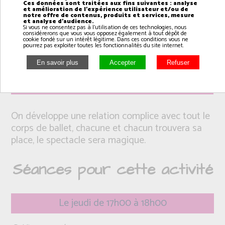
Ces données sont traitées aux fins suivantes : analyse
et amélioration de l'expérience utilisateur et/ou de
notre offre de contenus, produits et services, mesure
et analyse d'audience.
Si vous ne consentez pas à l'utilisation de ces technologies, nous
considérerons que vous vous opposez également à tout dépôt de
cookie fondé sur un intérêt légitime. Dans ces conditions vous ne
pourrez pas exploiter toutes les fonctionnalités du site internet.
Intervenant(e): Arnaud
On développe une relation complice avec tout le
corps de ballet, chacune et chacun trouvera sa
place, le spectacle sera magique.
Séances pour cette activité
Le jeudi de 17h00 à 18h00