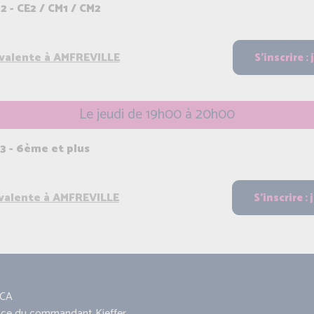
2 - CE2 / CM1 / CM2
yvalente à AMFREVILLE
Le jeudi de 19h00 à 20h00
 3 - 6ème et plus
yvalente à AMFREVILLE
CA
ace du commandant Kieffer