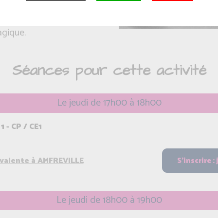
 corps de ballet, chacune
agique.
Séances pour cette activité
Le jeudi de 17h00 à 18h00
1 - CP / CE1
yvalente à AMFREVILLE
Le jeudi de 18h00 à 19h00